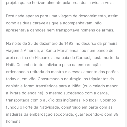
projeta quase horizontalmente pela proa dos navios a vela.
Destinada apenas para uma viagem de descobrimento, assim
como as duas caravelas que a acompanhavam, não
apresentava canhões nem transportava homens de armas.
Na noite de 25 de dezembro de 1492, no decurso da primeira
viagem à América, a ‘Santa Maria’ encalhou num banco de
areia na ilha de Hispaniola, na baía do Caracol, costa norte do
Haiti. Colombo tentou aliviar o peso da embarcação
ordenando a retirada do mastro e o esvaziamento dos porões,
todavia, em vão. Consumado o naufrágio, os tripulantes da
capitânia foram transferidos para a ‘Niña’ (cujo calado menor
a livrara do encalhe), o mesmo sucedendo com a carga,
transportada com o auxílio dos indígenas. No local, Colombo
fundou o Forte da Natividade, construído em parte com as
madeiras da embarcação soçobrada, guarnecendo-o com 39
homens.