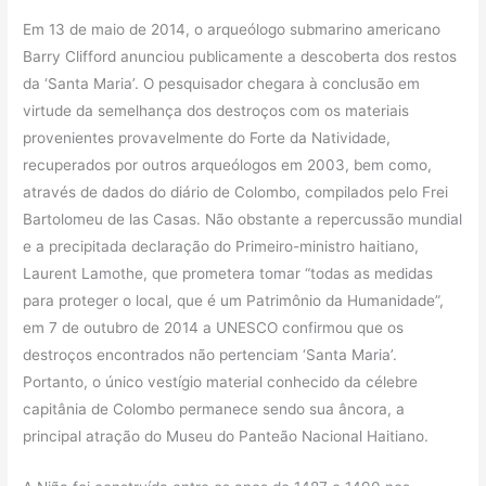
Em 13 de maio de 2014, o arqueólogo submarino americano
Barry Clifford anunciou publicamente a descoberta dos restos
da ‘Santa Maria’. O pesquisador chegara à conclusão em
virtude da semelhança dos destroços com os materiais
provenientes provavelmente do Forte da Natividade,
recuperados por outros arqueólogos em 2003, bem como,
através de dados do diário de Colombo, compilados pelo Frei
Bartolomeu de las Casas. Não obstante a repercussão mundial
e a precipitada declaração do Primeiro-ministro haitiano,
Laurent Lamothe, que prometera tomar “todas as medidas
para proteger o local, que é um Patrimônio da Humanidade”,
em 7 de outubro de 2014 a UNESCO confirmou que os
destroços encontrados não pertenciam ‘Santa Maria’.
Portanto, o único vestígio material conhecido da célebre
capitânia de Colombo permanece sendo sua âncora, a
principal atração do Museu do Panteão Nacional Haitiano.