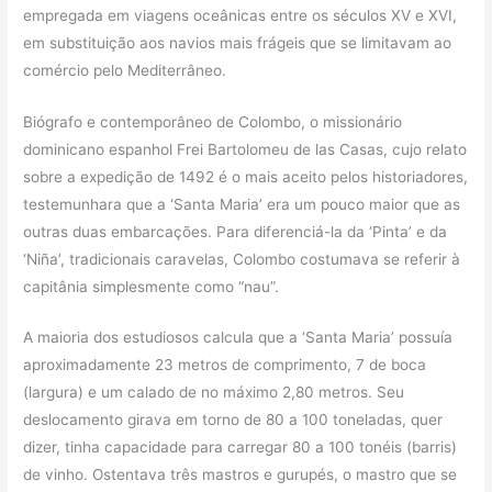
empregada em viagens oceânicas entre os séculos XV e XVI,
em substituição aos navios mais frágeis que se limitavam ao
comércio pelo Mediterrâneo.
Biógrafo e contemporâneo de Colombo, o missionário
dominicano espanhol Frei Bartolomeu de las Casas, cujo relato
sobre a expedição de 1492 é o mais aceito pelos historiadores,
testemunhara que a ‘Santa Maria’ era um pouco maior que as
outras duas embarcações. Para diferenciá-la da ‘Pinta’ e da
‘Niña’, tradicionais caravelas, Colombo costumava se referir à
capitânia simplesmente como “nau”.
A maioria dos estudiosos calcula que a ‘Santa Maria’ possuía
aproximadamente 23 metros de comprimento, 7 de boca
(largura) e um calado de no máximo 2,80 metros. Seu
deslocamento girava em torno de 80 a 100 toneladas, quer
dizer, tinha capacidade para carregar 80 a 100 tonéis (barris)
de vinho. Ostentava três mastros e gurupés, o mastro que se