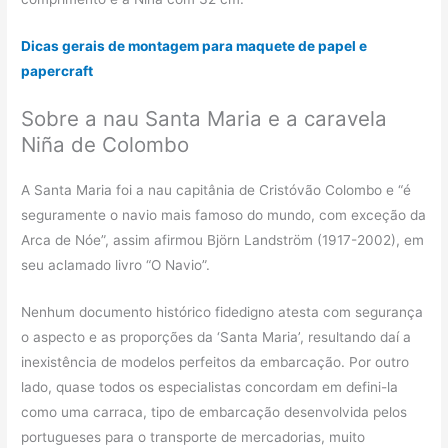
Dicas gerais de montagem para maquete de papel e
papercraft
Sobre a nau Santa Maria e a caravela
Niña de Colombo
A Santa Maria foi a nau capitânia de Cristóvão Colombo e “é
seguramente o navio mais famoso do mundo, com exceção da
Arca de Nóe”, assim afirmou Björn Landström (1917-2002), em
seu aclamado livro “O Navio”.
Nenhum documento histórico fidedigno atesta com segurança
o aspecto e as proporções da ‘Santa Maria’, resultando daí a
inexistência de modelos perfeitos da embarcação. Por outro
lado, quase todos os especialistas concordam em defini-la
como uma carraca, tipo de embarcação desenvolvida pelos
portugueses para o transporte de mercadorias, muito