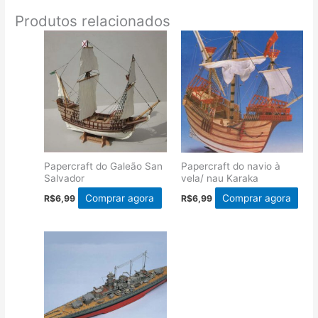
Produtos relacionados
Papercraft do Galeão San
Papercraft do navio à
Salvador
vela/ nau Karaka
Comprar agora
Comprar agora
R$
6,99
R$
6,99