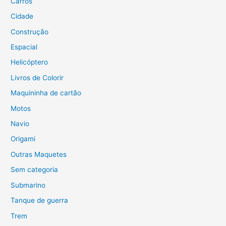
Carros
o
Cidade
r
Construção
:
Espacial
Helicóptero
Livros de Colorir
Maquininha de cartão
Motos
Navio
Origami
Outras Maquetes
Sem categoria
Submarino
Tanque de guerra
Trem