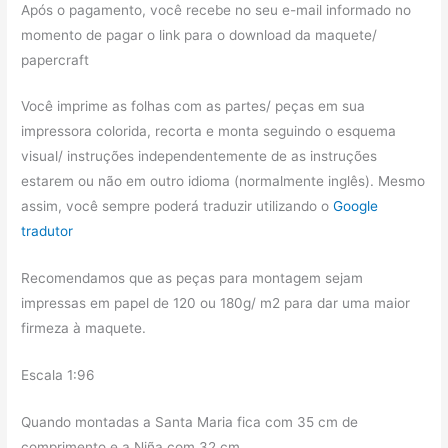
Após o pagamento, você recebe no seu e-mail informado no
momento de pagar o link para o download da maquete/
papercraft
Você imprime as folhas com as partes/ peças em sua
impressora colorida, recorta e monta seguindo o esquema
visual/ instruções independentemente de as instruções
estarem ou não em outro idioma (normalmente inglês). Mesmo
assim, você sempre poderá traduzir utilizando o
Google
tradutor
Recomendamos que as peças para montagem sejam
impressas em papel de 120 ou 180g/ m2 para dar uma maior
firmeza à maquete.
Escala 1:96
Quando montadas a Santa Maria fica com 35 cm de
comprimento e a Niña com 32 cm.