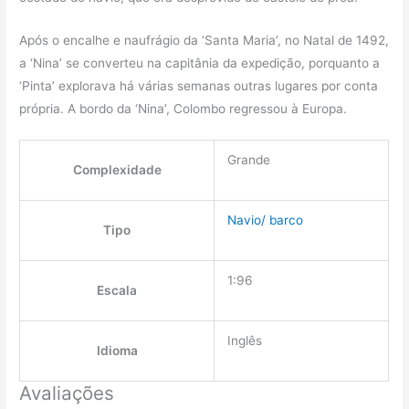
Após o encalhe e naufrágio da ‘Santa Maria’, no Natal de 1492,
a ‘Nina’ se converteu na capitânia da expedição, porquanto a
‘Pinta’ explorava há várias semanas outras lugares por conta
própria. A bordo da ‘Nina’, Colombo regressou à Europa.
Grande
Complexidade
Navio/ barco
Tipo
1:96
Escala
Inglês
Idioma
Avaliações