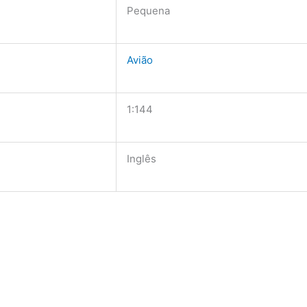
Pequena
Avião
1:144
Inglês