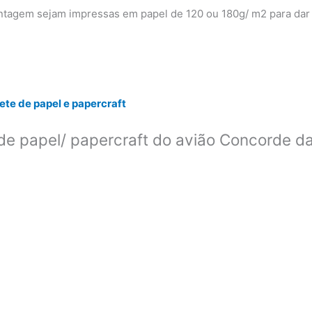
agem sejam impressas em papel de 120 ou 180g/ m2 para dar
te de papel e papercraft
de papel/ papercraft do avião Concorde d