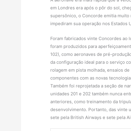
em Londres era após o pôr do sol, che
supersônico, o Concorde emitia muito r
impediram sua operação nos Estados 
Foram fabricados vinte Concordes ao l
foram produzidos para aperfeiçoamento
102), como aeronaves de pré-produção,
da configuração ideal para o serviço c
rolagem em pista molhada, ensaios de a
componentes com as novas tecnologias
Também foi reprojetada a seção de nari
unidades 201 e 202 também nunca entr
anteriores, como treinamento da tripula
desenvolvimento. Portanto, das vinte
sete pela British Airways e sete pela Ai