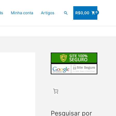
ds
Minha conta
Artigos
Pesquisar
R$
0,00
Pesquisar por