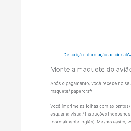
Descrição
Informação adicional
A
Monte a maquete do avião
Após o pagamento, você recebe no seu
maquete/ papercraft
Você imprime as folhas com as partes/
esquema visual/ instruções independe
(normalmente inglês). Mesmo assim, vo