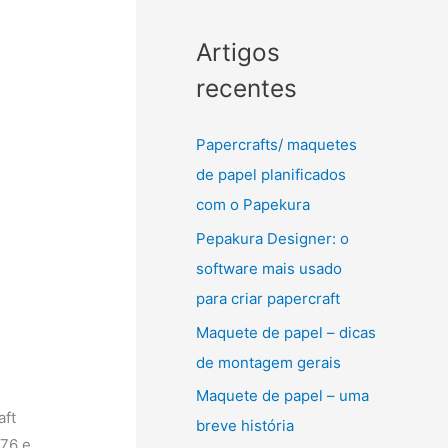
Artigos
recentes
Papercrafts/ maquetes
de papel planificados
com o Papekura
Pepakura Designer: o
software mais usado
para criar papercraft
Maquete de papel – dicas
de montagem gerais
Maquete de papel – uma
aft
breve história
976 e