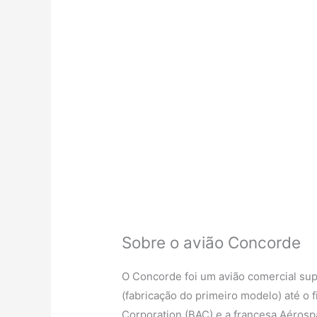
Sobre o avião Concorde
O Concorde foi um avião comercial sup
(fabricação do primeiro modelo) até o f
Corporation (BAC) e a francesa Aérosp