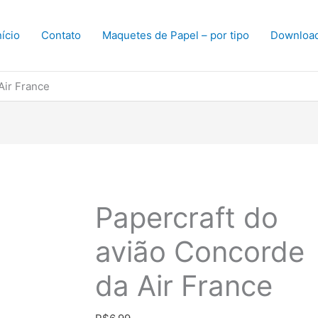
nício
Contato
Maquetes de Papel – por tipo
Downloa
Air France
Papercraft do
avião Concorde
da Air France