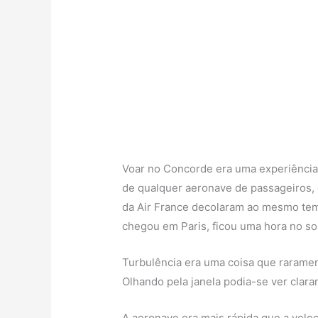
Voar no Concorde era uma experiência 
de qualquer aeronave de passageiros,
da Air France decolaram ao mesmo tem
chegou em Paris, ficou uma hora no so
Turbulência era uma coisa que raramen
Olhando pela janela podia-se ver clara
A aeronave era mais rápida que a veloc