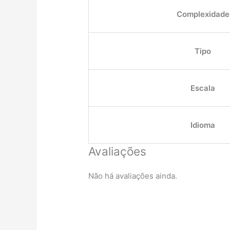
Complexidade
Tipo
Escala
Idioma
Avaliações
Não há avaliações ainda.