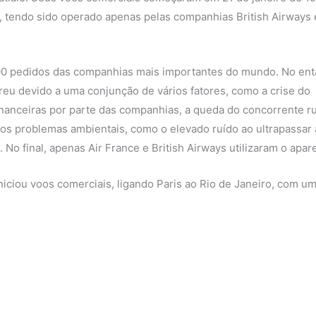
 tendo sido operado apenas pelas companhias British Airways 
100 pedidos das companhias mais importantes do mundo. No ent
eu devido a uma conjunção de vários fatores, como a crise do
financeiras por parte das companhias, a queda do concorrente r
s problemas ambientais, como o elevado ruído ao ultrapassar 
 No final, apenas Air France e British Airways utilizaram o apar
iciou voos comerciais, ligando Paris ao Rio de Janeiro, com u