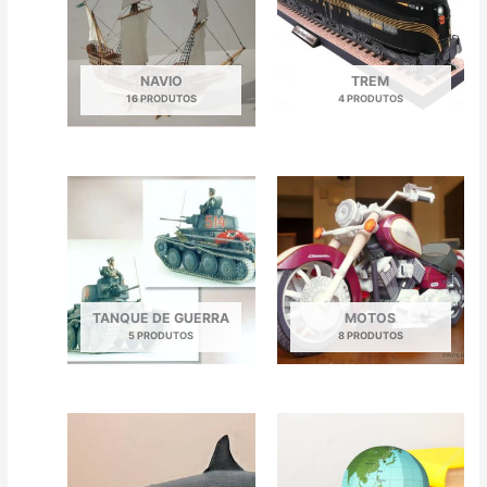
NAVIO
TREM
16 PRODUTOS
4 PRODUTOS
TANQUE DE GUERRA
MOTOS
5 PRODUTOS
8 PRODUTOS