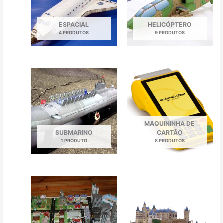
ESPACIAL
HELICÓPTERO
4 PRODUTOS
9 PRODUTOS
MAQUININHA DE
SUBMARINO
CARTÃO
1 PRODUTO
8 PRODUTOS