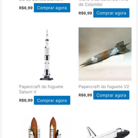
de Colombo
Comprar agora
R$
6,99
Comprar agora
R$
6,99
Papercraft do foguete
Papercraft do foguete V2
Saturn V
Comprar agora
R$
6,99
Comprar agora
R$
6,99