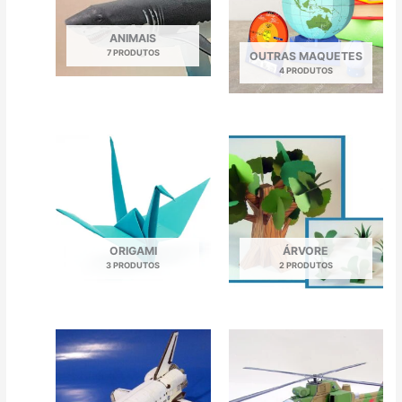
ANIMAIS
7 PRODUTOS
OUTRAS MAQUETES
4 PRODUTOS
ORIGAMI
ÁRVORE
3 PRODUTOS
2 PRODUTOS