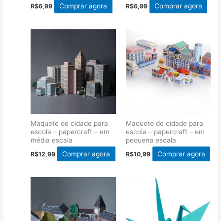
Comprar agora
Comprar agora
R$
6,99
R$
6,99
Maquete de cidade para
Maquete de cidade para
escola – papercraft – em
escola – papercraft – em
média escala
pequena escala
Comprar agora
Comprar agora
R$
12,99
R$
10,99