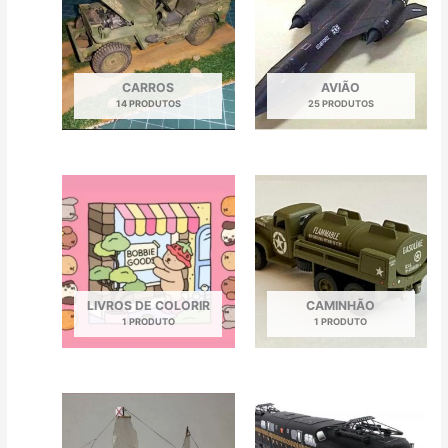
CARROS
AVIÃO
14 PRODUTOS
25 PRODUTOS
LIVROS DE COLORIR
CAMINHÃO
1 PRODUTO
1 PRODUTO