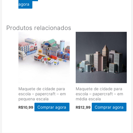
agora
Produtos relacionados
Maquete de cidade para
Maquete de cidade para
escola – papercraft – em
escola – papercraft – em
pequena escala
média escala
Comprar agora
Comprar agora
R$
10,99
R$
12,99