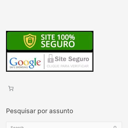
Pesquisar por assunto
P