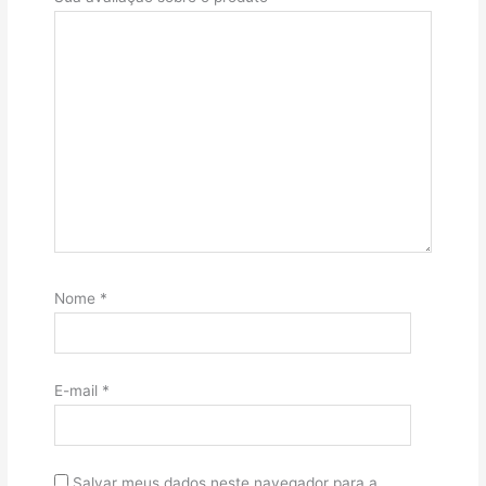
Nome
*
E-mail
*
Salvar meus dados neste navegador para a