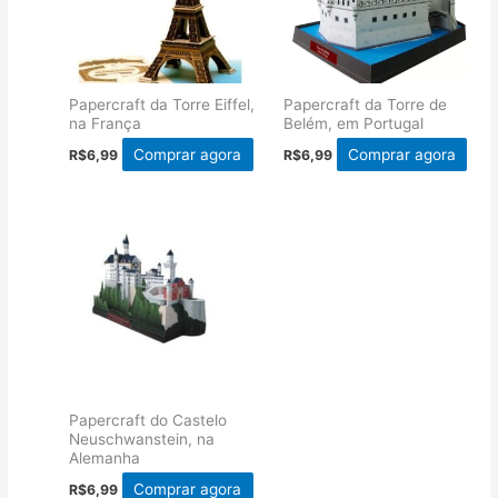
Papercraft da Torre Eiffel,
Papercraft da Torre de
na França
Belém, em Portugal
Comprar agora
Comprar agora
R$
6,99
R$
6,99
Papercraft do Castelo
Neuschwanstein, na
Alemanha
Comprar agora
R$
6,99