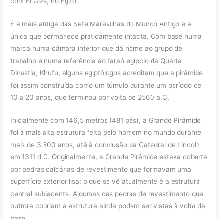
com El Gizé, no Egito.
É a mais antiga das Sete Maravilhas do Mundo Antigo e a
única que permanece praticamente intacta. Com base numa
marca numa câmara interior que dá nome ao grupo de
trabalho e numa referência ao faraó egípcio da Quarta
Dinastia, Khufu, alguns egiptólogos acreditam que a pirâmide
foi assim construída como um túmulo durante um período de
10 a 20 anos, que terminou por volta de 2560 a.C.
Inicialmente com 146,5 metros (481 pés), a Grande Pirâmide
foi a mais alta estrutura feita pelo homem no mundo durante
mais de 3.800 anos, até à conclusão da Catedral de Lincoln
em 1311 d.C. Originalmente, a Grande Pirâmide estava coberta
por pedras calcárias de revestimento que formavam uma
superfície exterior lisa; o que se vê atualmente é a estrutura
central subjacente. Algumas das pedras de revestimento que
outrora cobriam a estrutura ainda podem ser vistas à volta da
base.