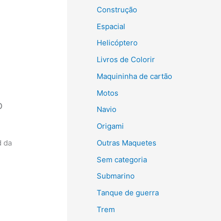
Construção
Espacial
Helicóptero
Livros de Colorir
Maquininha de cartão
Motos
o
Navio
Origami
Outras Maquetes
d da
Sem categoria
Submarino
Tanque de guerra
Trem