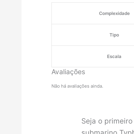
Complexidade
Tipo
Escala
Avaliações
Não há avaliações ainda.
Seja o primeiro
submarino Typh