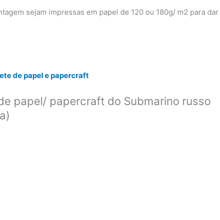
agem sejam impressas em papel de 120 ou 180g/ m2 para dar
te de papel e papercraft
de papel/ papercraft do Submarino russo
a)