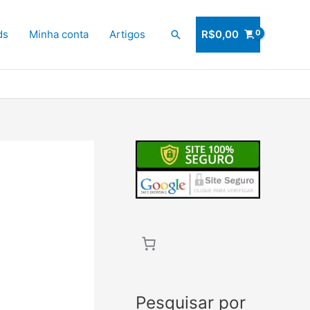
ds
Minha conta
Artigos
Pesquisar
R$
0,00
Pesquisar por