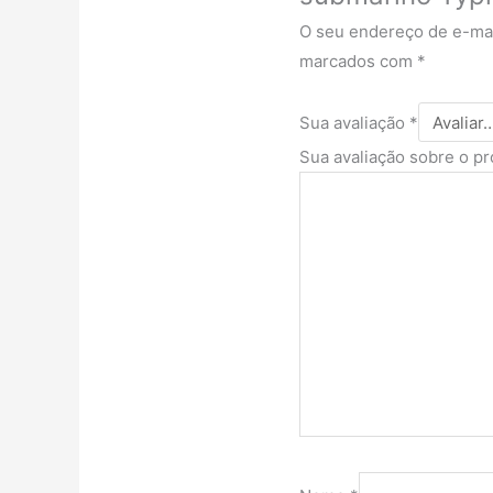
O seu endereço de e-mai
marcados com
*
Sua avaliação
*
Sua avaliação sobre o p