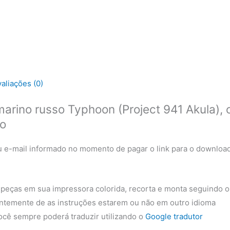
valiações (0)
rino russo Typhoon (Project 941 Akula), 
do
 e-mail informado no momento de pagar o link para o downloa
 peças em sua impressora colorida, recorta e monta seguindo o
ntemente de as instruções estarem ou não em outro idioma
cê sempre poderá traduzir utilizando o
Google tradutor