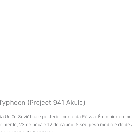
Typhoon (Project 941 Akula)
a União Soviética e posteriormente da Rússia. É o maior do m
rimento, 23 de boca e 12 de calado. S seu peso médio é de de