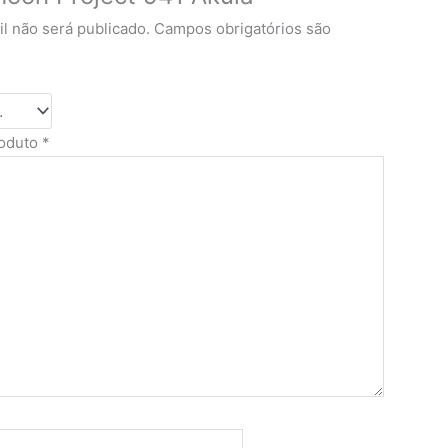
l não será publicado.
Campos obrigatórios são
roduto
*