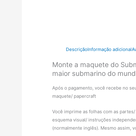
Descrição
Informação adicional
A
Monte a maquete do Subma
maior submarino do mun
Após o pagamento, você recebe no seu
maquete/ papercraft
Você imprime as folhas com as partes/
esquema visual/ instruções independe
(normalmente inglês). Mesmo assim, vo