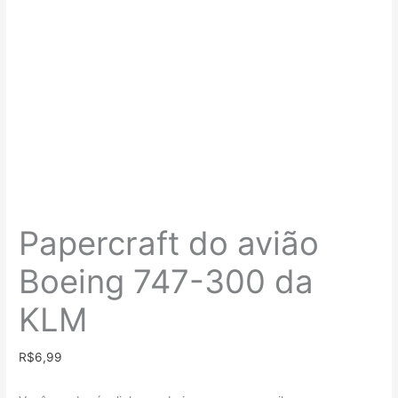
Papercraft do avião
Boeing 747-300 da
KLM
R$
6,99