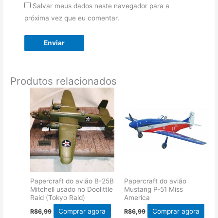
Salvar meus dados neste navegador para a
próxima vez que eu comentar.
Produtos relacionados
Papercraft do avião B-25B
Papercraft do avião
Mitchell usado no Doolittle
Mustang P-51 Miss
Raid (Tokyo Raid)
America
Comprar agora
Comprar agora
R$
6,99
R$
6,99